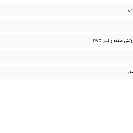
کل
ش صفحه و کادر: PVC