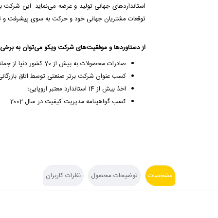
استانداردهای جهانی تولید و عرضه می‌نماید. این شرکت ب
توقعات مشتریان جهانی خود و حرکت به سوی پیشرفت و ت
از دستاوردها و موفقیت‌های شرکت ویکو می‌توان به برخی از
صادرات محصولات به بیش از 70 کشور دنیا از جمله آلمان، فرانسه، هلند و روسیه؛
کسب عنوان شرکت برتر صنعتی توسط اتاق بازرگانی 
اخذ بیش از 14 استاندارد معتبر اروپایی؛
کسب گواهینامه مدیریت کیفیت در سال 2002
مشخصات
توضیحات محصول
نظرات کاربران