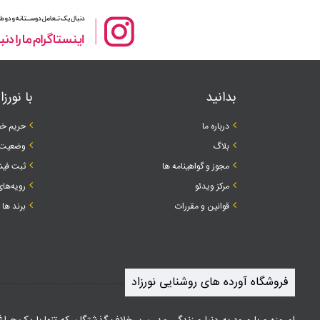
بدانید
با نورزا
درباره ما
حریم خص
بلاگ
وضعیت 
مجوز و گواهینامه ها
ثبت فیش
مرکز ویدئو
رویه‌های
قوانین و مقررات
برند ها
فروشگاه آورده های روشنایی نورزاد