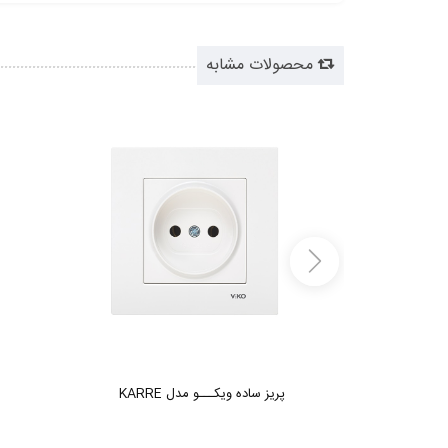
محصولات مشابه
K
پریز ساده ویکـــو مدل KARRE