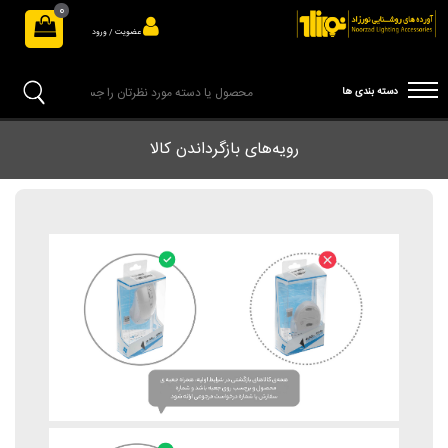
0
عضویت / ورود
دسته بندی ها
رویه‌های بازگرداندن کالا